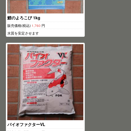
鯉のよろこび 1kg
販売価格(税込)
1,760
円
水質を安定させます
バイオファクターVL