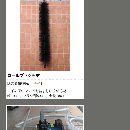
ロールブラシろ材
販売価格(税込)
1,650
円
コイの固いフンでも詰まりにくいろ材。
幅10cm、ブラシ部60cm、全長70cm