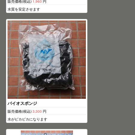
販売価格(税込)
1,960
円
水質を安定させます
バイオスポンジ
販売価格(税込)
3,300
円
水がピカピカになります