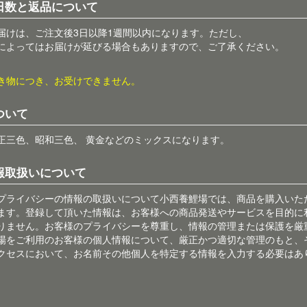
日数と返品について
届けは、ご注文後3日以降1週間以内になります。ただし、
によってはお届けが延びる場合もありますので、ご了承ください。
き物につき、お受けできません。
ついて
正三色、昭和三色、 黄金などのミックスになります。
報取扱いについて
プライバシーの情報の取扱いについて小西養鯉場では、商品を購入いた
ます。登録して頂いた情報は、お客様への商品発送やサービスを目的に
りません。お客様のプライバシーを尊重し、情報の管理または保護を厳
場をご利用のお客様の個人情報について、厳正かつ適切な管理のもと、
クセスにおいて、お名前その他個人を特定する情報を入力する必要はあ