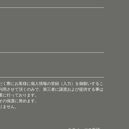
だく際にお客様に個人情報の登録（入力）を御願いするこ
利用させて頂くのみで、第三者に譲渡および提供する事は
重に行っております。
その保護に努めます。
りません。