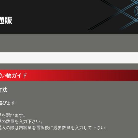
買い物ガイド
方法
を選びます
品を選びます。
品の数量を入力下さい。
購入の際は内容量を選択後に必要数量を入力して下さい。