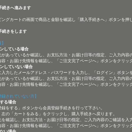
文手続きへ進みます
ピングカートの画面で商品と金額を確認し「購入手続きへ」ボタンを押
文手続きをします
様】
インしている場合
先があっているか確認し、お支払方法・お届け日等の指定、ご入力内容
内容・お届け先情報を確認し、「ご注文完了ページへ」ボタンをクリッ
インしていない場合
に入力したメールアドレス・パスワードを入力し、「ログイン」ボタン
先があっているか確認し、お支払方法・お届け日等の指定、ご入力内容
内容・お届け先情報を確認し、「ご注文完了ページへ」ボタンをクリッ
登録されていない方】
をする場合
登録をする」ボタンから会員登録手続きを行って下さい。
、左の「カートをみる」をクリックし、購入手続きへ戻ります。
先を確認し、お支払方法・お届け日等の指定、ご入力内容のご確認を入
内容・お届け先情報を確認し、「ご注文完了ページへ」ボタンをクリッ
しない場合