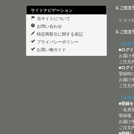
2.ご注
サイトナビゲーション
当サイトについて
ショッ
お問い合わせ
3.ご注
特定商取引に関する表記
プライバシーポリシー
【会員
お買い物ガイド
■ログ
お届け
ご注文
■ログ
登録時
お届け
ご注文
【会員
■登録
「会員
登録後
お届け
ご注文
■登録