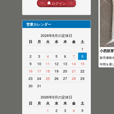
ログイン
営業カレンダー
2026年8月の定休日
日
月
火
水
木
金
土
1
小西胚芽
2
3
4
5
6
7
8
販売価格(
9
10
11
12
13
14
15
年間を通
16
17
18
19
20
21
22
23
24
25
26
27
28
29
30
31
2026年9月の定休日
日
月
火
水
木
金
土
1
2
3
4
5