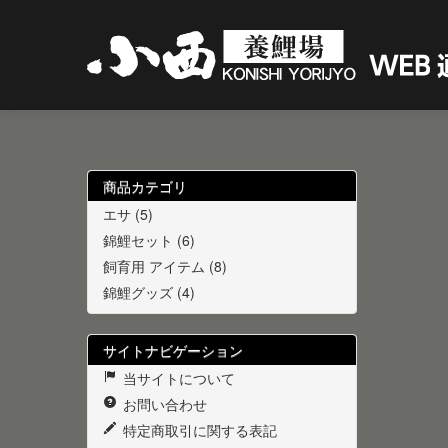
商品カテゴリ
エサ (5)
錦鯉セット (6)
飼育用 アイテム (8)
錦鯉グッズ (4)
サイトナビゲーション
当サイトについて
お問い合わせ
特定商取引に関する表記