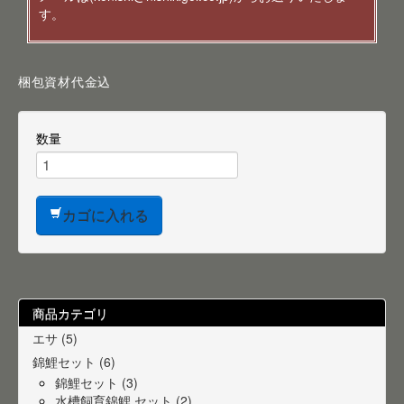
す。
梱包資材代金込
数量
カゴに入れる
商品カテゴリ
エサ (5)
錦鯉セット (6)
錦鯉セット (3)
水槽飼育錦鯉 セット (2)