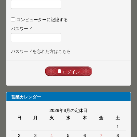
コンピューターに記憶する
パスワード
パスワードを忘れた方はこちら
ログイン
営業カレンダー
2026年8月の定休日
日
月
火
水
木
金
土
1
2
3
4
5
6
7
8