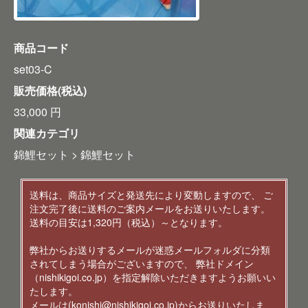
商品コード
set03-C
販売価格(税込)
33,000
円
関連カテゴリ
錦鯉セット
>
錦鯉セット
送料は、商品サイズと発送先により変動しますので、 ご
注文完了後に送料のご案内メールをお送りいたします。
送料の目安は1,320円（税込）～となります。
弊社からお送りするメールが迷惑メールフォルダに分類
されてしまう場合がございますので、 弊社ドメイン
（nishikigoi.co.jp）を指定解除いただきますようお願いい
たします。
メールは(konishi@nishikigoi.co.jp)からお送りいたしま