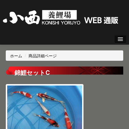
新規会員登録
ホーム
/
商品詳細ページ
ログイン
錦鯉セットC