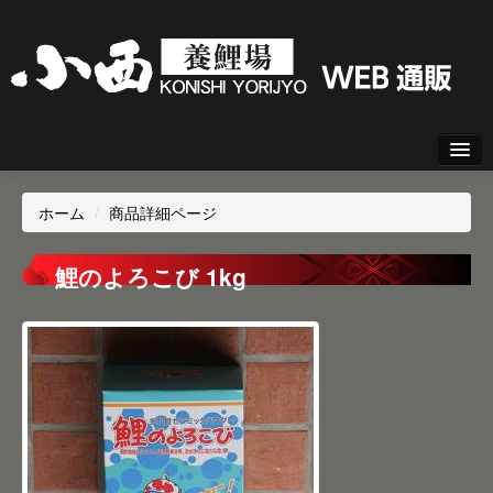
新規会員登録
ホーム
/
商品詳細ページ
ログイン
鯉のよろこび 1kg