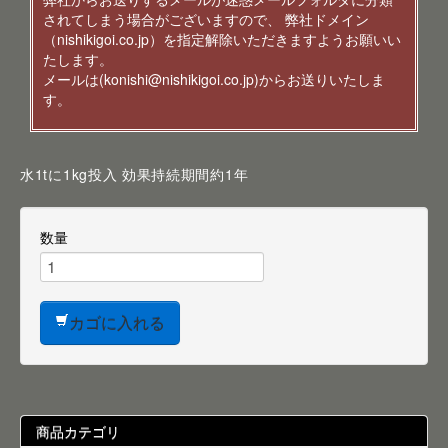
されてしまう場合がございますので、 弊社ドメイン
（nishikigoi.co.jp）を指定解除いただきますようお願いい
たします。
メールは(konishi@nishikigoi.co.jp)からお送りいたしま
す。
水1tに1kg投入 効果持続期間約1年
数量
カゴに入れる
商品カテゴリ