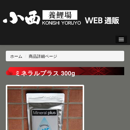
新規会員登録
ホーム
/
商品詳細ページ
ログイン
ミネラルプラス 300g