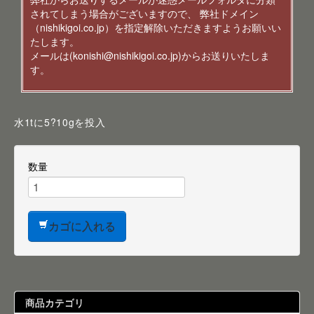
されてしまう場合がございますので、 弊社ドメイン
（nishikigoi.co.jp）を指定解除いただきますようお願いい
たします。
メールは(konishi@nishikigoi.co.jp)からお送りいたしま
す。
水1tに5?10gを投入
数量
カゴに入れる
商品カテゴリ