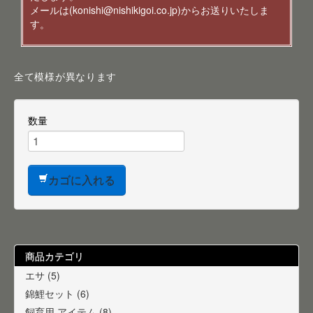
メールは(konishi@nishikigoi.co.jp)からお送りいたしま
す。
全て模様が異なります
数量
カゴに入れる
商品カテゴリ
エサ (5)
錦鯉セット (6)
飼育用 アイテム (8)