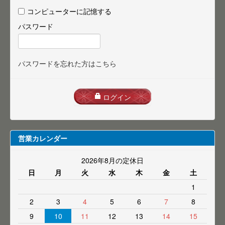
コンピューターに記憶する
パスワード
パスワードを忘れた方はこちら
ログイン
営業カレンダー
2026年8月の定休日
日
月
火
水
木
金
土
1
2
3
4
5
6
7
8
9
10
11
12
13
14
15