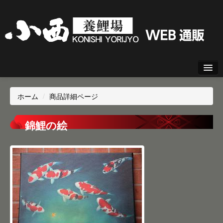
新規会員登録
ホーム
/
商品詳細ページ
ログイン
錦鯉の絵