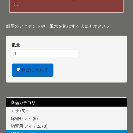
す。
部屋のアクセントや、風水を気にする人にもオススメ
数量
カゴに入れる
商品カテゴリ
エサ (5)
錦鯉セット (6)
飼育用 アイテム (8)