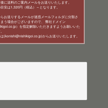
了後に送料のご案内メールをお送りいたします。
目安は1,320円（税込）～となります。
からお送りするメールが迷惑メールフォルダに分類さ
しまう場合がございますので、 弊社ドメイン
shikigoi.co.jp）を指定解除いただきますようお願いいた
す。
(konishi@nishikigoi.co.jp)からお送りいたします。