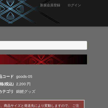
新規会員登録
ログイン
品コード
goods-05
格(税込)
2,200
円
カテゴリ
錦鯉グッズ
は、商品サイズと発送先により変動しますので、 ご注