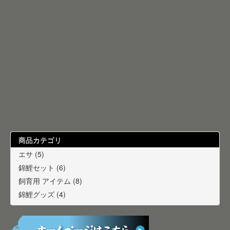
商品カテゴリ
エサ (5)
錦鯉セット (6)
飼育用 アイテム (8)
錦鯉グッズ (4)