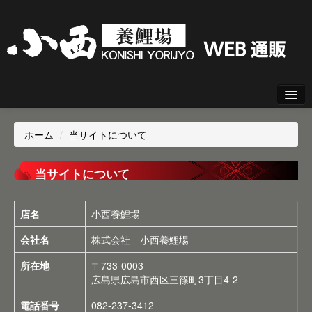
新規会員登録
ホーム
/
当サイトについて
ログイン
当サイトについて
店名
小西養鯉場
会社名
株式会社 小西養鯉場
所在地
〒733-0003
広島県広島市西区三篠町3丁目4-2
電話番号
082-237-3412