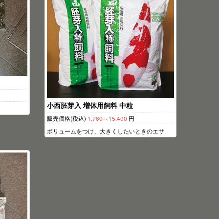
小西胚芽入 増体用飼料 中粒
販売価格(税込)
1,760～15,400
円
ボリュームをつけ、大きくしたいときのエサ