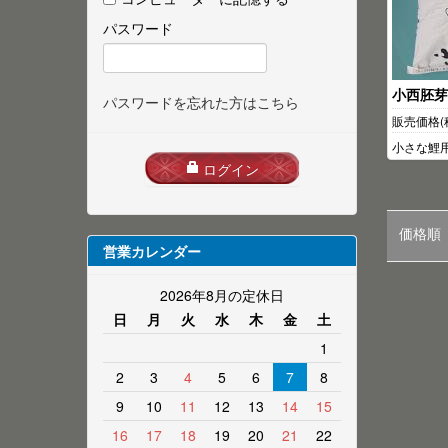
パスワード
小西胚芽
パスワードを忘れた方はこちら
販売価格(
小さな鯉用
ログイン
価格順
営業カレンダー
2026年8月の定休日
日
月
火
水
木
金
土
1
2
3
4
5
6
7
8
9
10
11
12
13
14
15
16
17
18
19
20
21
22